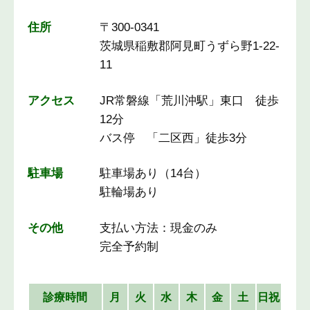
住所
〒300-0341
茨城県稲敷郡阿見町うずら野1-22-
11
アクセス
JR常磐線「荒川沖駅」東口 徒歩
12分
バス停 「二区西」徒歩3分
駐車場
駐車場あり（14台）
駐輪場あり
その他
支払い方法：現金のみ
完全予約制
診療時間
月
火
水
木
金
土
日祝