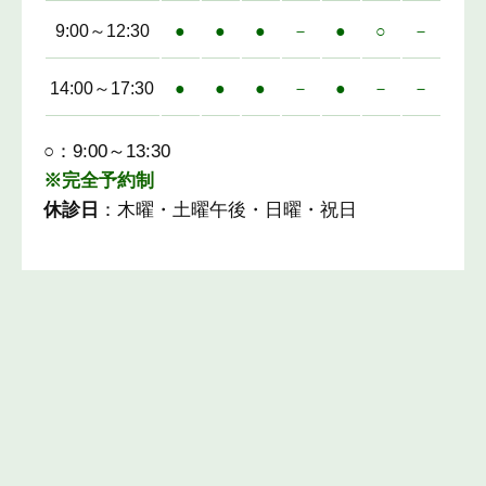
9:00～12:30
●
●
●
－
●
○
－
14:00～17:30
●
●
●
－
●
－
－
○：9:00～13:30
※完全予約制
休診日
：木曜・土曜午後・日曜・祝日