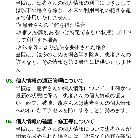
当院は、患者さんの個人情報の利用につきまして
は以下の場合を除き、本来の利用目的の範囲を超
えて使用いたしません。
◎ 患者さんの了解を得た場合
◎ 個人を識別あるいは特定できない状態に加工*¹
して利用する場合
◎ 法令等により提供を要求された場合
当院は、法令の定める場合等を除き、患者さんの
許可なく、その情報を第３者*² に提供いたしませ
ん。
個人情報の適正管理について
当院は、患者さんの個人情報について、正確かつ
最新の状態に保ち、患者さんの個人情報の漏え
い、紛失、破壊、改ざん又は患者さんの個人情報
への不正なアクセスを防止することに努めます。
個人情報の確認・修正等について
当院は、患者さんの個人情報について患者さんが
開示を求められた場合には、遅滞なく内容を確認