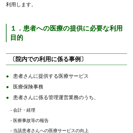
利用します。
１．患者への医療の提供に必要な利用
目的
〔院内での利用に係る事例〕
患者さんに提供する医療サービス
医療保険事務
患者さんに係る管理運営業務のうち、
- 会計・経理
- 医療事故等の報告
- 当該患者さんへの医療サービスの向上