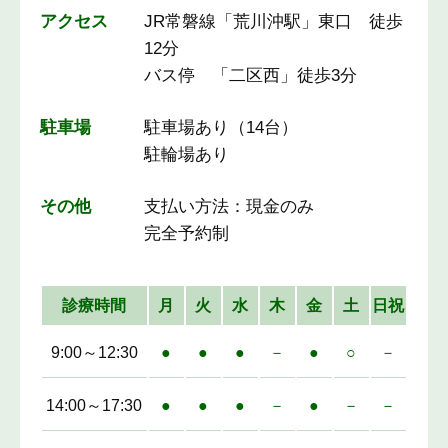
アクセス
JR常磐線「荒川沖駅」東口 徒歩
12分
バス停 「二区西」徒歩3分
駐車場
駐車場あり（14台）
駐輪場あり
その他
支払い方法：現金のみ
完全予約制
診療時間
月
火
水
木
金
土
日祝
9:00～12:30
●
●
●
－
●
○
－
14:00～17:30
●
●
●
－
●
－
－