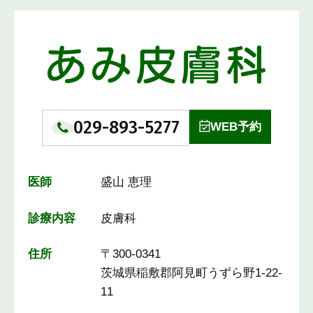
029-893-5277
WEB予約
医師
盛山 恵理
診療内容
皮膚科
住所
〒300-0341
茨城県稲敷郡阿見町うずら野1-22-
11