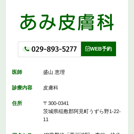
029-893-5277
WEB予約
医師
盛山 恵理
診療内容
皮膚科
住所
〒300-0341
茨城県稲敷郡阿見町うずら野1-22-
11